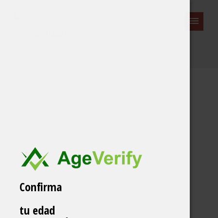
Confirma
tu edad